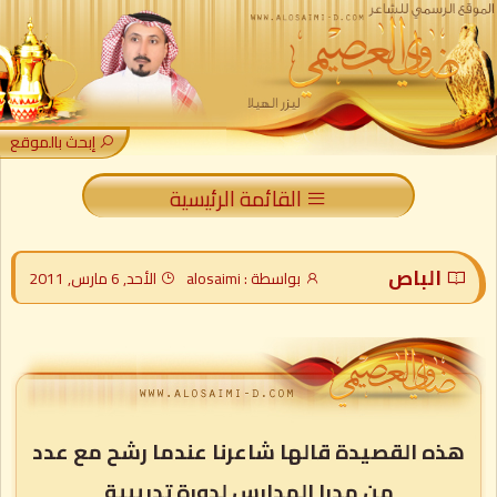
إبحث بالموقع
القائمة الرئيسية
الباص
بواسطة : alosaimi
الأحد, 6 مارس, 2011
هذه القصيدة قالها شاعرنا عندما رشح مع عدد
من مدرا المدارس لدورة تدريبية