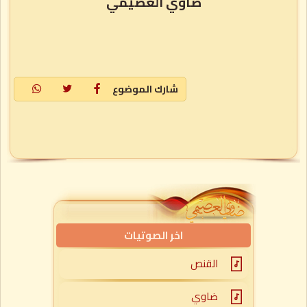
ضاوي العصيمي
شارك الموضوع
اخر الصوتيات
القنص
ضاوي