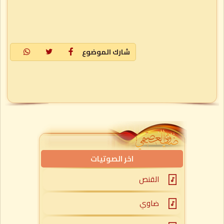
شارك الموضوع
اخر الصوتيات
القنص
ضاوي