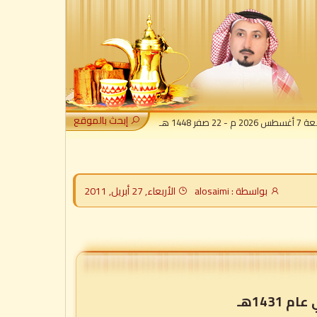
إبحث بالموقع
 - 22 صفر 1448 هـ
بواسطة : alosaimi
الأربعاء, 27 أبريل, 2011
143هـ