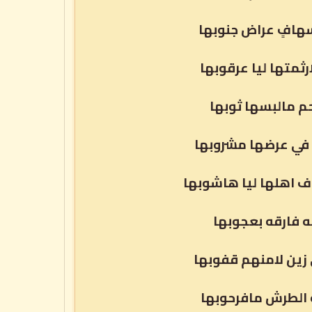
سهافٍ عراض جنوبها
متها ليا عرقوبها
حم مالبسها ثوبها
 في عرضها مشروبها
اهلها ليا هاشوبها
ه فارقه بعجوبها
زين لامنهم قفوبها
 الطرش مافرحوبها