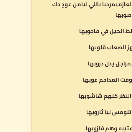
زميمرحبا باللي ليامن عودٍ حك
 صوبها
ط الحيل في ماجوبها
هز الصعاب قلوبها
راجل يدل دروبها
 وقت المداحم عوبها
النظر كلهم شاشوبها
تنومس ليا ثاروبها
عتيبه وهم فازوبها