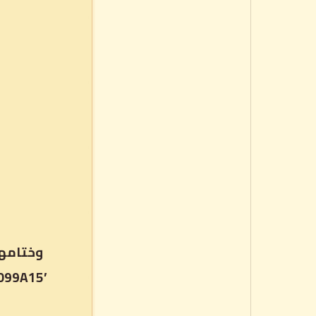
#099A15′