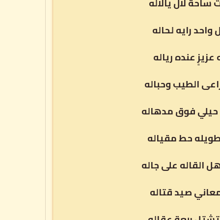
ساحة لال يالاله
واحد رايه لحاله
زيزٍ عنده رياله
اعى الطيب وحباله
 حيلي فوق مدهاله
ويله حط مقياله
 القاله على جاله
معاني صيد قتاله
تشتل ربعة عقاله