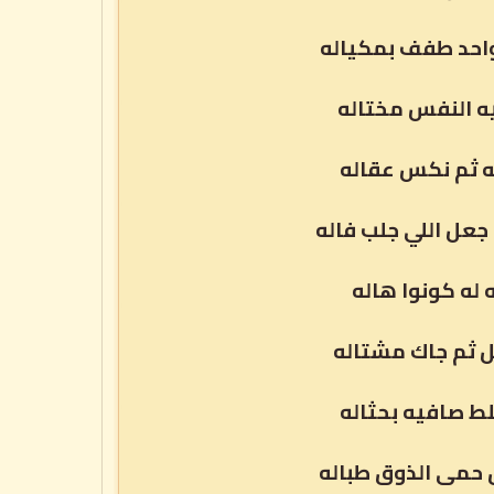
واحد طفف بمكياله
يه النفس مختاله
ه ثم نكس عقاله
جعل اللي جلب فاله
 له كونوا هاله
 ثم جاك مشتاله
لط صافيه بحثاله
 حمى الذوق طباله