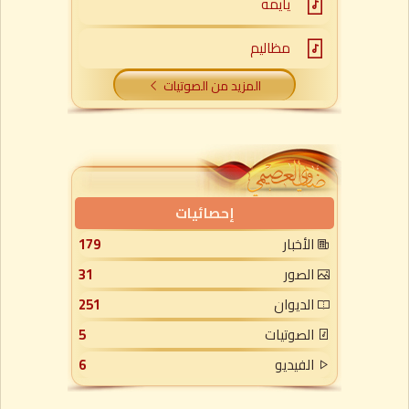
يايمه
مظاليم
المزيد من الصوتيات
إحصائيات
الأخبار
179
الصور
31
الديوان
251
الصوتيات
5
الفيديو
6