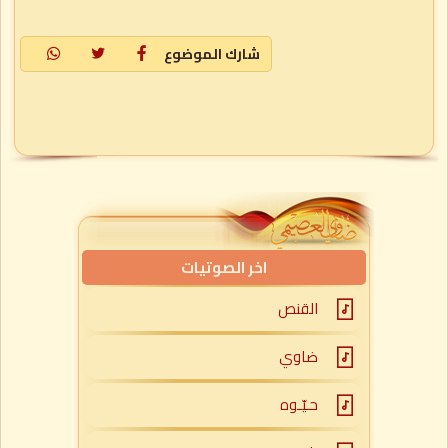
شارك الموضوع
اخر الصوتيات
القنص
ضاوي
حـيّـوه