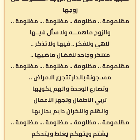
زوجها
مظلمومة .. مظلومة .. مظلومة … مظلومة ..
والزوج ماهمـــه ولا سأل فيــها
لاهي ولافكر .. فيها ولا تذكر ..
متنكر وجاحد لافضال ماضيها ..
مظلمومة .. مظلومة .. مظلومة … مظلومة ..
مسـجونة بالدار تتجرع الامراض ..
وتصارع الوحدة والهم يكويها
تربي الاطفال وتجهز الاعمال
والظلم والنكران دايم يجازيها
مظلمومة .. مظلومة .. مظلومة … مظلومة ..
يشتم ويتهكم يغلط ويتحكم