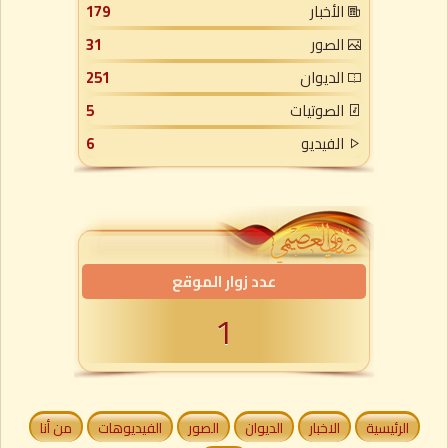
الأخبار
179
الصور
31
الديوان
251
الصوتيات
5
الفيديو
6
عدد زوار الموقع
1
الرئيسية
الاخبار
الديوان
الصور
الفيديوهات
من أنا