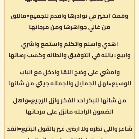
وقمت اتخير في نوادرها واقدم للجميع=مالاق
من غالي جواهرها ومن مرجانها
اهدي واسلم واتكلم واستمع واشري
وابيع=يالله في التوفيق والطاله وكسب رهانها
وامشي على وضح النقا وادخل مع الباب
الوسيع=لهل الجمايل والجماله جيتي من شانها
من شانها للبكر احد الفكر وازل الرجيع=واهل
الضعون الراحله مانزل على مرحانها
شاعر واللي نظره ولا ارضى غير بالقول البتيع=انقد