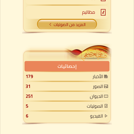
مظاليم
المزيد من الصوتيات
إحصائيات
الأخبار
179
الصور
31
الديوان
251
الصوتيات
5
الفيديو
6