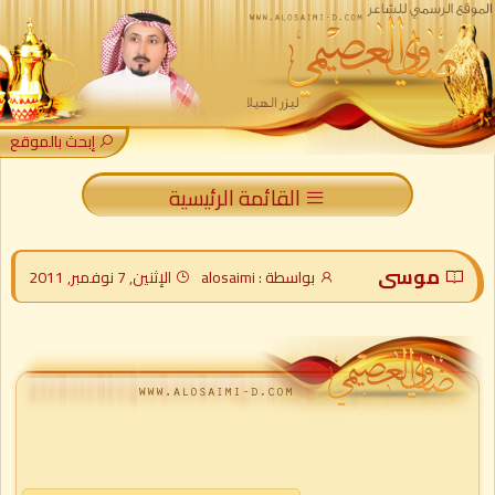
إبحث بالموقع
القائمة الرئيسية
موسى
بواسطة : alosaimi
الإثنين, 7 نوفمبر, 2011