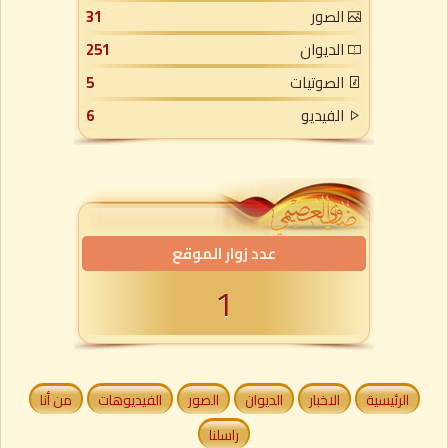
الصور
31
الديوان
251
الصوتيات
5
الفيديو
6
عدد زوار الموقع
1
الرئيسية
الاخبار
الديوان
الصور
الفيديوهات
من أنا
راسلنا