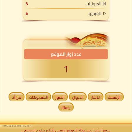
الصوتيات
5
الفيديو
6
عدد زوار الموقع
1
الرئيسية
الاخبار
الديوان
الصور
الفيديوهات
من أنا
راسلنا
جميع الحقوق محفوظة للموقع الرسمي للشاعر ضاوي العصيمي