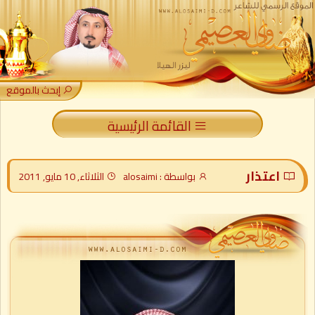
إبحث بالموقع
القائمة الرئيسية
اعتذار
بواسطة : alosaimi
الثلاثاء, 10 مايو, 2011