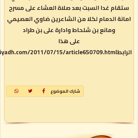
ستقام غدا السبت بعد صلاة العشاء على مسرح
امانة الدمام لكلا من الشاعرين ضاوي العصيمي
ومانع بن شلحاط وادارة على بن طراد
على هذا
الرابطhttp://www.alriyadh.com/2011/07/15/article650709.html
شارك الموضوع