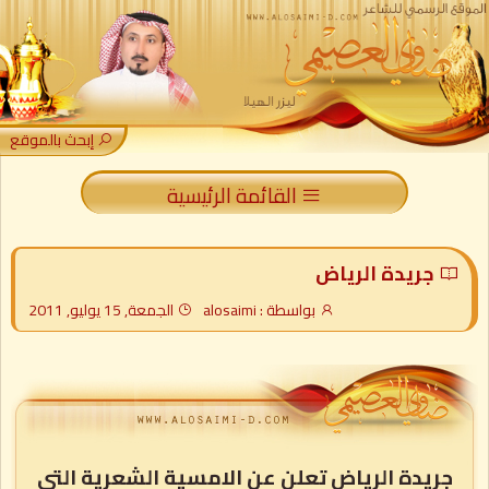
إبحث بالموقع
القائمة الرئيسية
جريدة الرياض
بواسطة : alosaimi
الجمعة, 15 يوليو, 2011
جريدة الرياض تعلن عن الامسية الشعرية التي