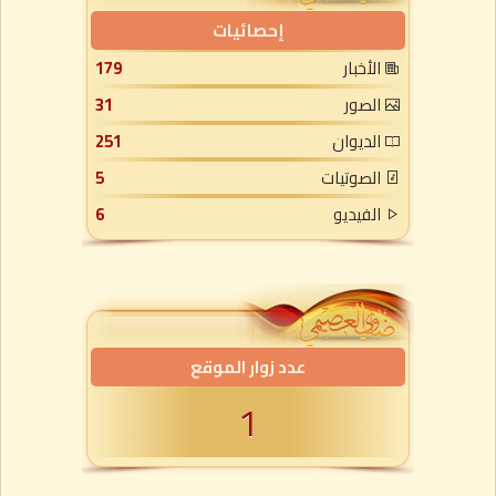
إحصائيات
الأخبار
179
الصور
31
الديوان
251
الصوتيات
5
الفيديو
6
عدد زوار الموقع
1