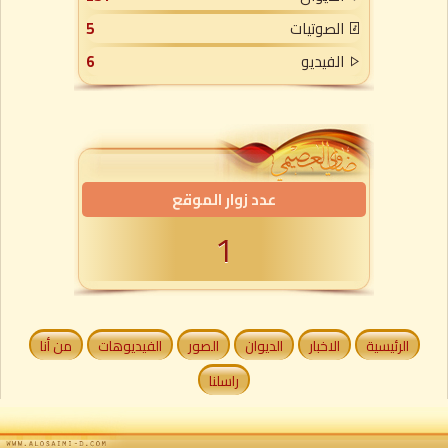
الصوتيات
5
الفيديو
6
عدد زوار الموقع
1
الرئيسية
الاخبار
الديوان
الصور
الفيديوهات
من أنا
راسلنا