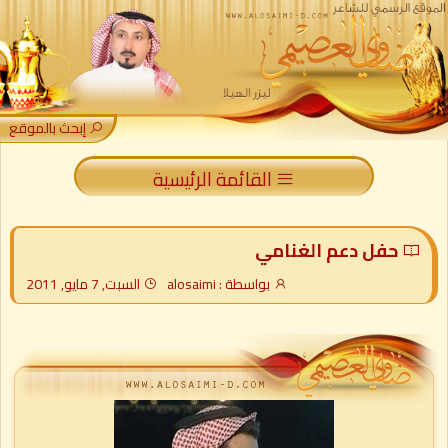
إبحث بالموقع
القائمة الرئيسية
حفل دعم الغنامي
بواسطة : alosaimi
السبت, 7 مايو, 2011