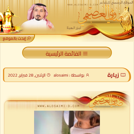
إبحث بالموقع
القائمة الرئيسية
زيارة
بواسطة : alosaimi
الإثنين, 28 فبراير, 2022