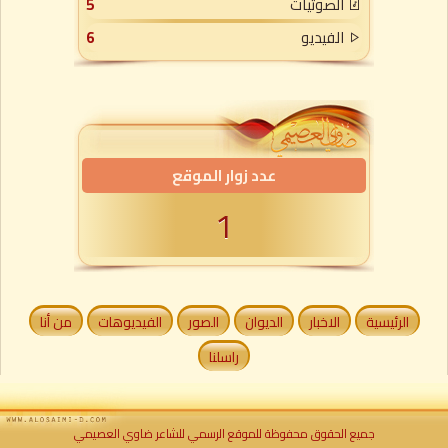
الصوتيات
5
الفيديو
6
عدد زوار الموقع
1
الرئيسية
الاخبار
الديوان
الصور
الفيديوهات
من أنا
راسلنا
جميع الحقوق محفوظة للموقع الرسمي للشاعر ضاوي العصيمي