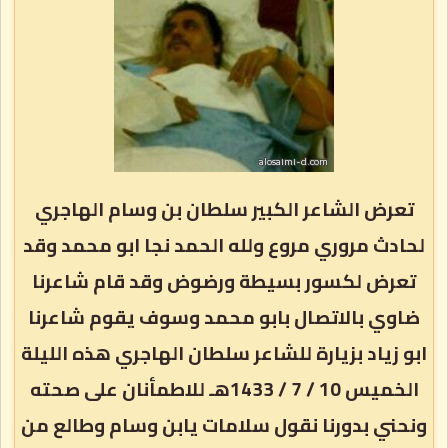
تعرض الشاعر الكبير سلطان بن وسام الهاجري
لحادث مروري مروع ولله الحمد نجا ابو محمد وقد
تعرض لكسور بسيطة ورضوض وقد قام شاعرنا
ضاوي بالاتصال بابو محمد وسوف يقوم شاعرنا
ابو زياد بزيارة للشاعر سلطان الهاجري هذه الليلة
الخميس 10 / 7 / 1433هـ للاطمأنان على صحته
ونحني بدورنا نقول سلامات يابن وسام وطالع من