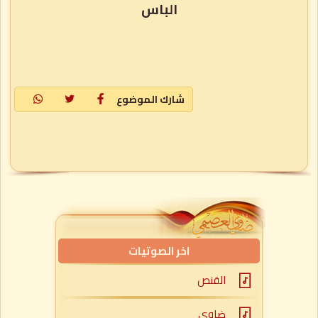
الباس
شارك الموضوع
اخر الصوتيات
القنص
ضاوي