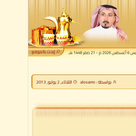
إبحث بالموقع
- 21 صفر 1448 هـ
بواسطة : alosaimi
الثلاثاء, 2 يوليو, 2013