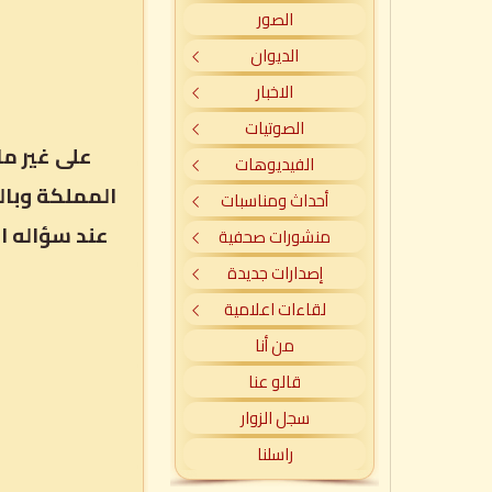
الصور
الديوان
الاخبار
الصوتيات
على غير م
الفيديوهات
المملكة وبال
أحداث ومناسبات
عند سؤاله ا
منشورات صحفية
إصدارات جديدة
لقاءات اعلامية
من أنا
قالو عنا
سجل الزوار
راسلنا