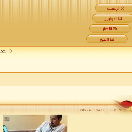
الرئيسية
الدواوين
الأخبار
الصور
الخميس 6 أغسطس 2026 م 