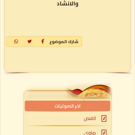
والانشاد
شارك الموضوع
اخر الصوتيات
القنص
ضاوي