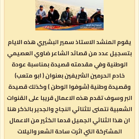
يقوم المنشد الاستاذ سمير البشيري هذه الايام
بتسجيل عدد من قصائد الشاعر ضاوي العصيمي
الوطنية وفي مقدمته قصيدة بمناسبة عودة
خادم الحرمين الشريفين بعنوان ( ابو متعب)
وقصيدة وطنية (شوفوا الوطن ) وكذلك قصيدة
البر وسوف تقدم هذه الاعمال قريبا على القنوات
الشعبية نتمنى للثنائي النجاح والجدير بالذكر هنا
ان هذا الثنائي الجميل قدما الكثير من الاعمال
المشتركة التي اثرت ساحة الشعر واليلات