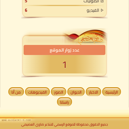
الصوتيات
5
الفيديو
6
عدد زوار الموقع
1
الرئيسية
الاخبار
الديوان
الصور
الفيديوهات
من أنا
راسلنا
جميع الحقوق محفوظة للموقع الرسمي للشاعر ضاوي العصيمي