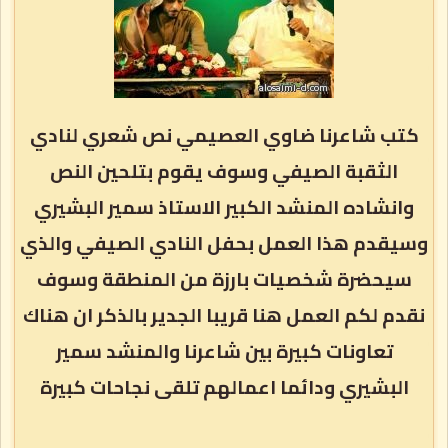
كتب شاعرنا ضاوي العصيمي نص شعري لنادي
الثقبة الصيفي وسوف يقوم بتلحين النص
وانشاده المنشد الكبير الاستاذ سمير البشيري
وسيقدم هذا العمل بحفل النادي الصيفي والذي
سيحضرة شخصيات بارزة من المنطقة وسوف
نقدم لكم العمل هنا قريبا الجدير بالذكر ان هناك
تعاونات كبيرة بين شاعرنا والمنشد سمير
البشيري ودائما اعمالهم تلقى نجاحات كبيرة