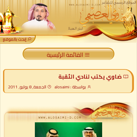
إبحث بالموقع
القائمة الرئيسية
ضاوي يكتب لنادي الثقبة
بواسطة : alosaimi
الجمعة, 8 يوليو, 2011