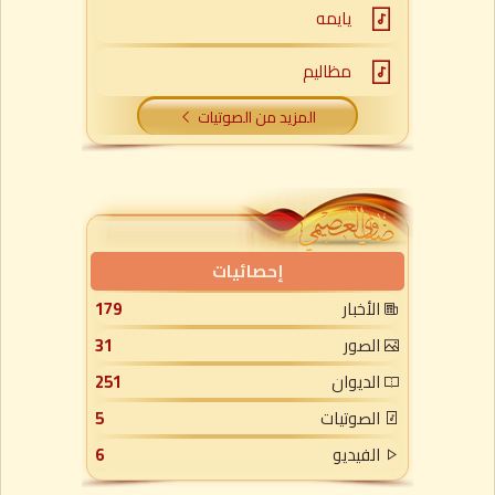
يايمه
مظاليم
المزيد من الصوتيات
إحصائيات
الأخبار
179
الصور
31
الديوان
251
الصوتيات
5
الفيديو
6