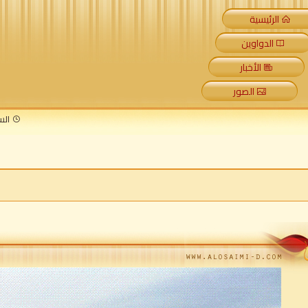
الرئيسية
الدواوين
الأخبار
الصور
السبت 8 أغسطس 026