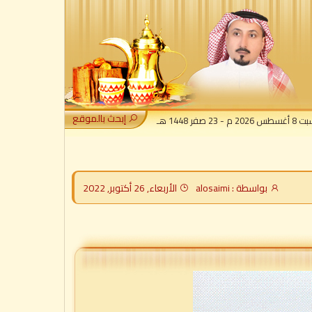
إبحث بالموقع
2 م - 23 صفر 1448 هـ
بواسطة : alosaimi
الأربعاء, 26 أكتوبر, 2022