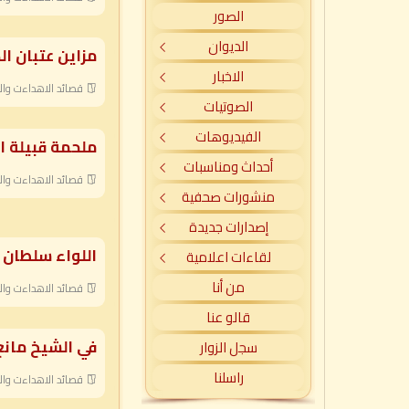
الصور
الديوان
مزاين عتبان ا
الاخبار
قصائد الاهداءت وال
الصوتيات
الفيديوهات
ملحمة قبيلة 
أحداث ومناسبات
قصائد الاهداءت وال
منشورات صحفية
إصدارات جديدة
اللواء سلطان 
لقاءات اعلامية
من أنا
قصائد الاهداءت وال
قالو عنا
في الشيخ مانع 
سجل الزوار
راسلنا
قصائد الاهداءت وال