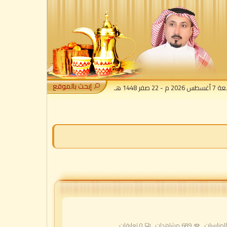
إبحث بالموقع
 - 22 صفر 1448 هـ
لمناسبات
689 مشاهدات
0
تعليقات