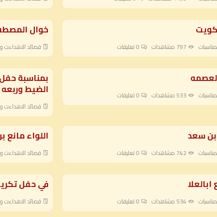
لكويت
خوال المصط
مناسبات
797 مشاهدات
0
تعليقات
قصائد الاهداءت وا
العصمه
بمناسبة حفل ا
الضيط وربعه
مناسبات
533 مشاهدات
0
تعليقات
قصائد الاهداءت وا
بن سعد
اللواء مانع بن
مناسبات
742 مشاهدات
0
تعليقات
قصائد الاهداءت وا
ابالعلا
في حفل تكريم
مناسبات
534 مشاهدات
0
تعليقات
قصائد الاهداءت وا