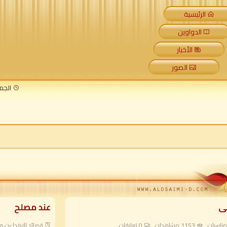
الرئيسية
الدواوين
الأخبار
الصور
الجمعة 7 أغسطس 2026 م
ى
عند مصلح
مناسبات
1153 مشاهدات
0
تعليقات
قصائد الاهداءت وا