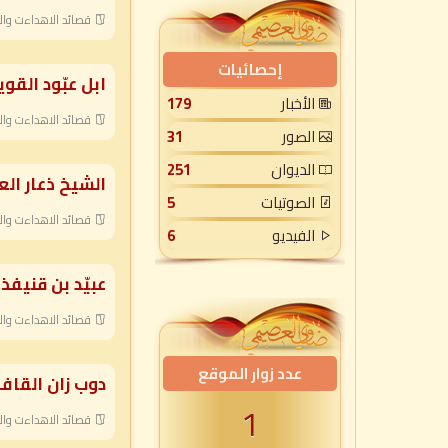
قصائد الاهداءت وال
إحصائيات
ابل عبّود الق
الأخبار
179
قصائد الاهداءت وال
الصور
31
الديوان
251
الشيخ ذعار ال
الصوتيات
5
قصائد الاهداءت وال
الفيديو
6
عبيّد بن قنيفذ
قصائد الاهداءت وال
عدد زوار الموقع
دوب زان القاف
1
قصائد الاهداءت وال