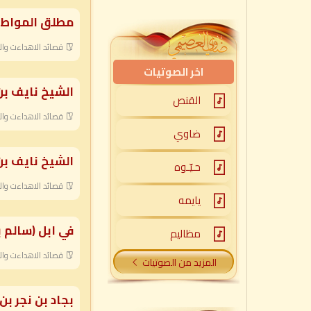
مطلق المواط
قصائد الاهداءت وال
اخر الصوتيات
الشيخ نايف بن 
القنص
قصائد الاهداءت وال
ضاوي
الشيخ نايف بن
حـيّـوه
قصائد الاهداءت وال
يايمه
في ابل (سالم ب
مظاليم
قصائد الاهداءت وال
المزيد من الصوتيات
بجاد بن نجر بن