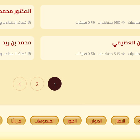
الدكتور محمد
مناسبات
950 مشاهدات
0
تعليقات
قصائد الاهداءت وا
ن العصيمي
محمد بن زيد
مناسبات
519 مشاهدات
0
تعليقات
قصائد الاهداءت وا
2
1
ة
الاخبار
الديوان
الصور
الفيديوهات
من أنا